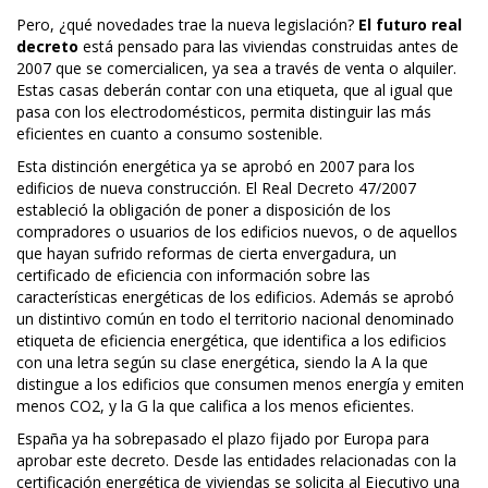
Pero, ¿qué novedades trae la nueva legislación?
El futuro real
decreto
está pensado para las viviendas construidas antes de
2007 que se comercialicen, ya sea a través de venta o alquiler.
Estas casas deberán contar con una etiqueta, que al igual que
pasa con los electrodomésticos, permita distinguir las más
eficientes en cuanto a consumo sostenible.
Esta distinción energética ya se aprobó en 2007 para los
edificios de nueva construcción. El Real Decreto 47/2007
estableció la obligación de poner a disposición de los
compradores o usuarios de los edificios nuevos, o de aquellos
que hayan sufrido reformas de cierta envergadura, un
certificado de eficiencia con información sobre las
características energéticas de los edificios. Además se aprobó
un distintivo común en todo el territorio nacional denominado
etiqueta de eficiencia energética, que identifica a los edificios
con una letra según su clase energética, siendo la A la que
distingue a los edificios que consumen menos energía y emiten
menos CO2, y la G la que califica a los menos eficientes.
España ya ha sobrepasado el plazo fijado por Europa para
aprobar este decreto. Desde las entidades relacionadas con la
certificación energética de viviendas se solicita al Ejecutivo una