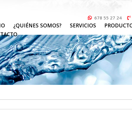
678 55 27 24
IO
¿QUIÉNES SOMOS?
SERVICIOS
PRODUCT
TACTO