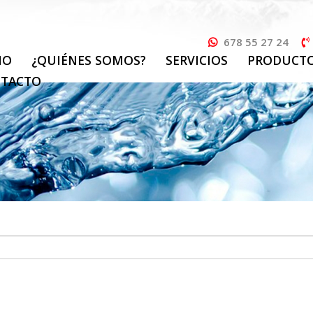
678 55 27 24
IO
¿QUIÉNES SOMOS?
SERVICIOS
PRODUCT
TACTO