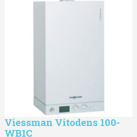
Viessman Vitodens 100-
WB1C