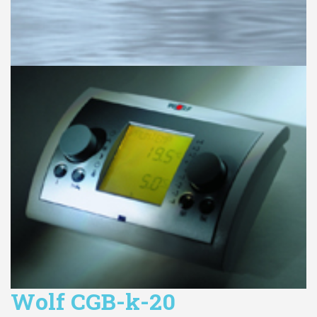
Wolf CGB-k-20