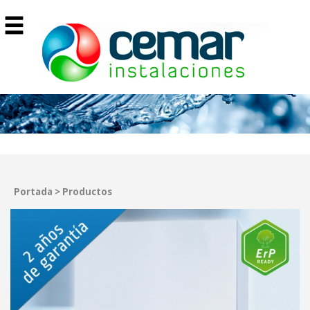
Portada
>
Productos