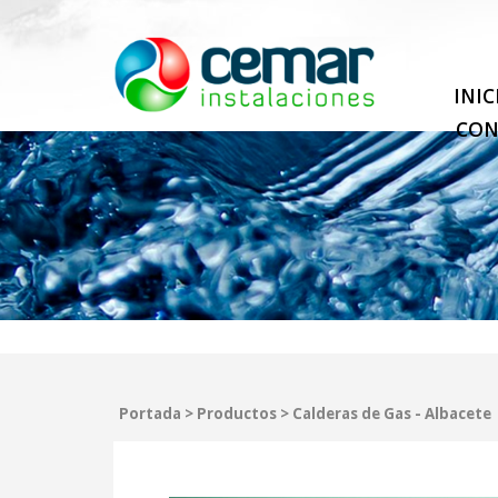
INIC
CON
Portada
>
Productos
>
Calderas de Gas - Albacete