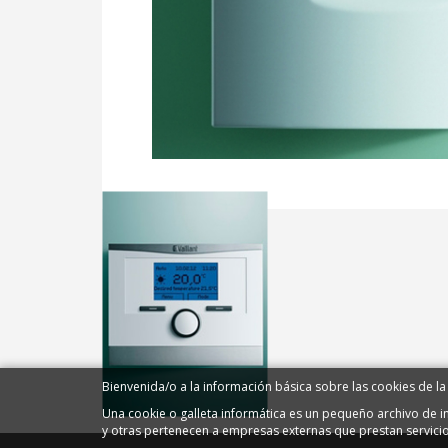
Bienvenida/o a la información básica sobre las cookies de la
Una cookie o galleta informática es un pequeño archivo de 
y otras pertenecen a empresas externas que prestan servici