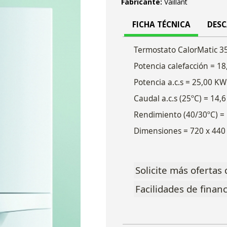
Fabricante:
Vaillant
FICHA TÉCNICA
DES
Termostato CalorMatic 3
Potencia calefacción = 1
Potencia a.c.s = 25,00 KW
Caudal a.c.s (25ºC) = 14,6
Rendimiento (40/30ºC) =
Dimensiones = 720 x 440
Solicite más ofertas 
Facilidades de finan