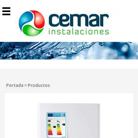
Portada
>
Productos