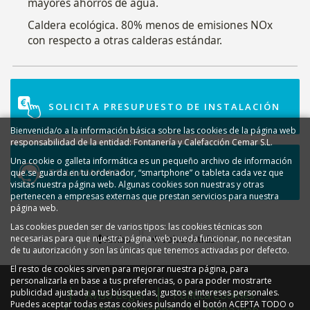
mayores ahorros de agua.
Caldera ecológica. 80% menos de emisiones NOx
con respecto a otras calderas estándar.
SOLICITA PRESUPUESTO DE INSTALACIÓN
Bienvenida/o a la información básica sobre las cookies de la página web
responsabilidad de la entidad: Fontanería y Calefacción Cemar S.L.
Una cookie o galleta informática es un pequeño archivo de información
TE LLAMAMOS
que se guarda en tu ordenador, “smartphone” o tableta cada vez que
visitas nuestra página web. Algunas cookies son nuestras y otras
pertenecen a empresas externas que prestan servicios para nuestra
página web.
Las cookies pueden ser de varios tipos: las cookies técnicas son
necesarias para que nuestra página web pueda funcionar, no necesitan
Arriba
Volver Atrás
de tu autorización y son las únicas que tenemos activadas por defecto.
El resto de cookies sirven para mejorar nuestra página, para
personalizarla en base a tus preferencias, o para poder mostrarte
publicidad ajustada a tus búsquedas, gustos e intereses personales.
Aviso Legal
Política Cookies
Puedes aceptar todas estas cookies pulsando el botón ACEPTA TODO o