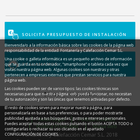
SOLICITA PRESUPUESTO DE INSTALACIÓN
Bienvenida/o a la información básica sobre las cookies de la página web
responsabilidad de la entidad: Fontanería y Calefacción Cemar S.L.
Una cookie o galleta informática es un pequeño archivo de información
TE LLAMAMOS
que se guarda en tu ordenador, “smartphone” o tableta cada vez que
visitas nuestra página web. Algunas cookies son nuestras y otras
pertenecen a empresas externas que prestan servicios para nuestra
página web.
Las cookies pueden ser de varios tipos: las cookies técnicas son
Arriba
Volver Atrás
necesarias para que nuestra página web pueda funcionar, no necesitan
de tu autorización y son las únicas que tenemos activadas por defecto.
El resto de cookies sirven para mejorar nuestra página, para
personalizarla en base a tus preferencias, o para poder mostrarte
publicidad ajustada a tus búsquedas, gustos e intereses personales.
Aviso Legal
Política Cookies
Puedes aceptar todas estas cookies pulsando el botón ACEPTA TODO o
Política Privacidad
Mapa web
configurarlas o rechazar su uso clicando en el apartado
Fontanería y Calefacción Cemar S.L. 2018
CONFIGURACIÓN DE COOKIES.