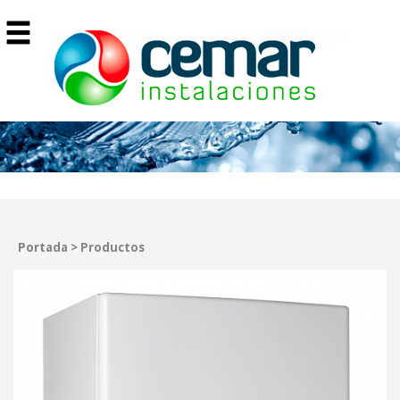
Portada
>
Productos