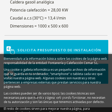
Caldera gasoil analógica
Potencia calefacción = 28,00 KW
Caudal a.c.s (30ºC) = 13,4 l/min
Dimensiones = 1000 x 500 x 600
SOLICITA PRESUPUESTO DE INSTALACIÓN
Bienvenida/o a la información básica sobre las cookies de la página web
responsabilidad de la entidad: Fontanería y Calefacción Cemar S.L.
Una cookie o galleta informática es un pequeño archivo de información
TE LLAMAMOS
que se guarda en tu ordenador, “smartphone” o tableta cada vez que
visitas nuestra página web. Algunas cookies son nuestras y otras
pertenecen a empresas externas que prestan servicios para nuestra
página web.
Las cookies pueden ser de varios tipos: las cookies técnicas son
necesarias para que nuestra página web pueda funcionar, no necesitan
Arriba
Volver Atrás
de tu autorización y son las únicas que tenemos activadas por defecto.
El resto de cookies sirven para mejorar nuestra página, para