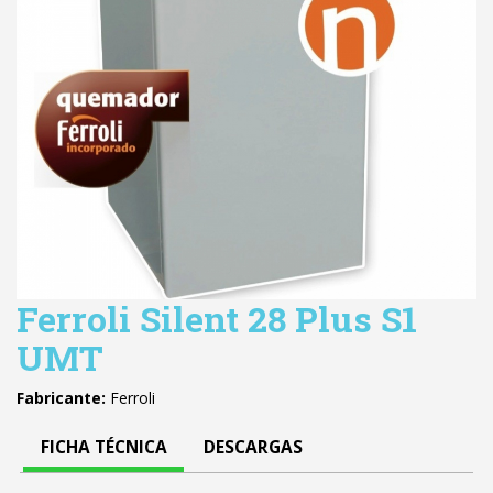
Ferroli Silent 28 Plus S1
UMT
Fabricante:
Ferroli
FICHA TÉCNICA
DESCARGAS