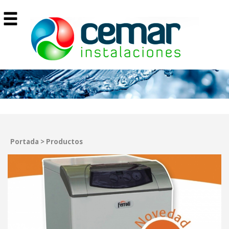
Portada
>
Productos