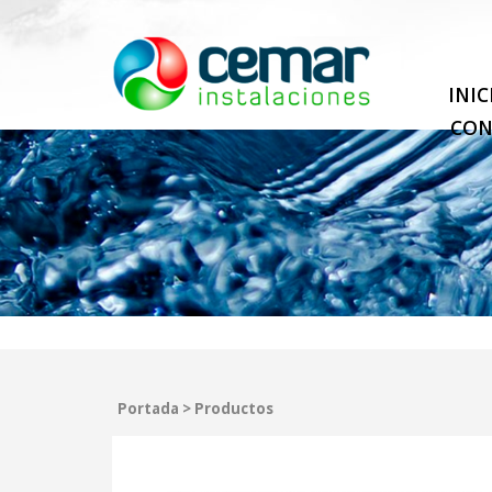
INIC
CON
Portada
>
Productos