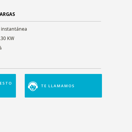
CARGAS
 instantánea
3,30 KW
%
UESTO
TE LLAMAMOS