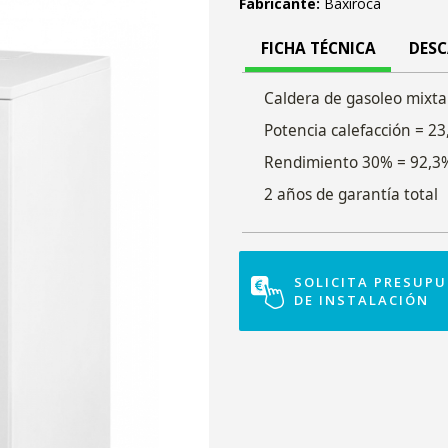
Fabricante:
Baxiroca
FICHA TÉCNICA
DES
Caldera de gasoleo mixta
Potencia calefacción = 2
Rendimiento 30% = 92,3
2 años de garantía total
SOLICITA PRESUP
DE INSTALACIÓN