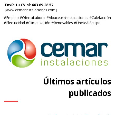
Envía tu CV al: 663.69.28.57
[www.cemarinstalaciones.com]
#Empleo #OfertaLaboral #Albacete #Instalaciones #Calefacción
#Electricidad #Climatización #Renovables #ÚneteAlEquipo
Últimos artículos
publicados